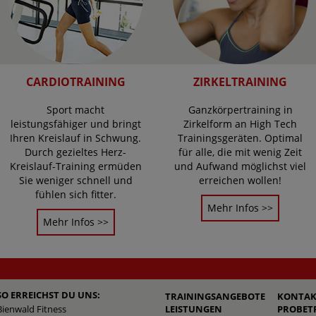
CARDIOTRAINING
ZIRKELTRAINING
Sport macht
Ganzkörpertraining in
leistungsfähiger und bringt
Zirkelform an High Tech
Ihren Kreislauf in Schwung.
Trainingsgeräten. Optimal
Durch gezieltes Herz-
für alle, die mit wenig Zeit
Kreislauf-Training ermüden
und Aufwand möglichst viel
Sie weniger schnell und
erreichen wollen!
fühlen sich fitter.
Mehr Infos >>
Mehr Infos >>
SO ERREICHST DU UNS:
TRAININGSANGEBOTE
KONTAK
Bienwald Fitness
LEISTUNGEN
PROBET