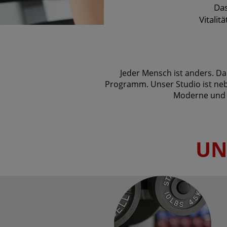
Das
Vitali
Jeder Mensch ist anders. Da
Programm. Unser Studio ist neb
Moderne und e
UN