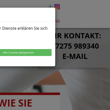
EN
PROBETRAINING
ÜBER UNS
 Dienste erklären Sie sich
IHR KONTAKT:
07275 989340
Alle Cookies akzeptieren
E-MAIL
WIE SIE