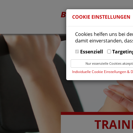
COOKIE EINSTELLUNGEN
Cookies helfen uns bei de
damit einverstanden, dass
Essenziell
Targetin
Nur essenzielle Cookies akzept
Individuelle Cookie Einstellungen & 
TRAINI