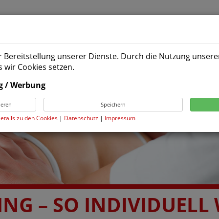
KURSE
TRAININGSANGEBOTE
LEISTUNG
r Bereitstellung unserer Dienste. Durch die Nutzung unserer
 wir Cookies setzen.
g / Werbung
ieren
Speichern
Details zu den Cookies
|
Datenschutz
|
Impressum
NG – SO INDIVIDUELL 