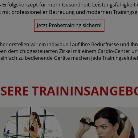
 Erfolgskonzept für mehr Gesundheit, Leistungsfähigkeit
tät mit professioneller Betreuung und modernen Trainingsg
Jetzt Probetraining sichern!
her erstellen wir ein individuell auf Ihre Bedürfnisse und I
en dem chipgesteuerten Zirkel mit einem Cardio-Center und 
infach zu bedienende Geräte machen jede Trainingseinheit 
SERE TRAININSANGEB