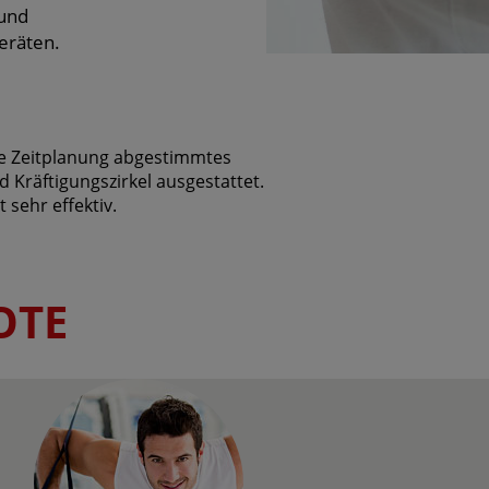
 und
eräten.
hre Zeitplanung abgestimmtes
Kräftigungszirkel ausgestattet.
sehr effektiv.
OTE