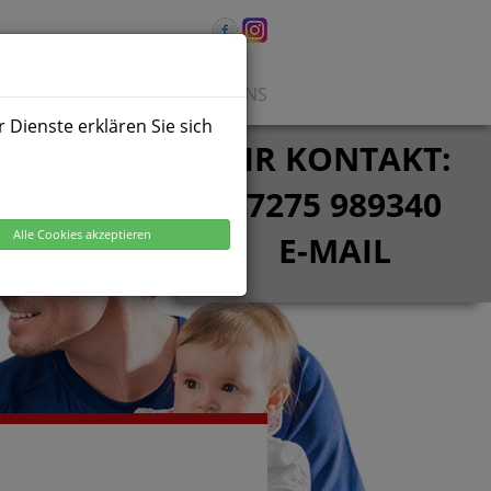
EN
PROBETRAINING
ÜBER UNS
 Dienste erklären Sie sich
IHR KONTAKT:
07275 989340
Alle Cookies akzeptieren
E-MAIL