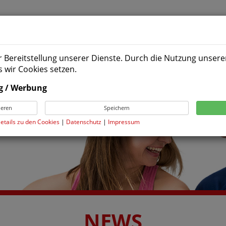
KURSE
TRAININGSANGEBOTE
LEISTUNG
r Bereitstellung unserer Dienste. Durch die Nutzung unserer
 wir Cookies setzen.
g / Werbung
ieren
Speichern
Details zu den Cookies
|
Datenschutz
|
Impressum
NEWS